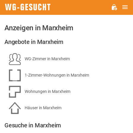
H
WG-
GESUCHT.DE
Anzeigen in Marxheim
Angebote in Marxheim
WG-Zimmer in Marxheim
1-Zimmer-Wohnungen in Marxheim
Wohnungen in Marxheim
Häuser in Marxheim
Gesuche in Marxheim