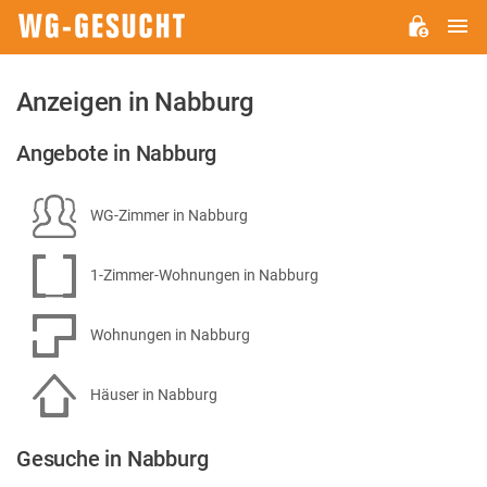
H
WG-
GESUCHT.DE
Anzeigen in Nabburg
Angebote in Nabburg
WG-Zimmer in Nabburg
1-Zimmer-Wohnungen in Nabburg
Wohnungen in Nabburg
Häuser in Nabburg
Gesuche in Nabburg