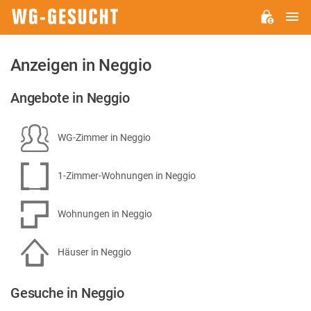
H
WG-
GESUCHT.DE
Anzeigen in Neggio
Angebote in Neggio
WG-Zimmer in Neggio
1-Zimmer-Wohnungen in Neggio
Wohnungen in Neggio
Häuser in Neggio
Gesuche in Neggio