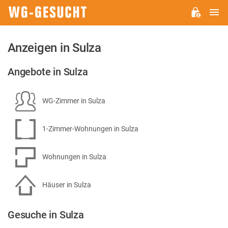
H
WG-
GESUCHT.DE
Anzeigen in Sulza
Angebote in Sulza
WG-Zimmer in Sulza
1-Zimmer-Wohnungen in Sulza
Wohnungen in Sulza
Häuser in Sulza
Gesuche in Sulza