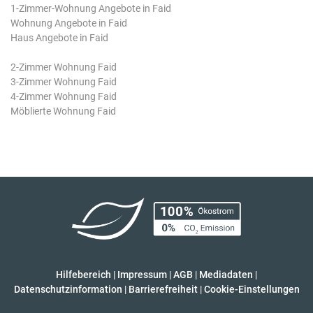
1-Zimmer-Wohnung Angebote in Faid
Wohnung Angebote in Faid
Haus Angebote in Faid
2-Zimmer Wohnung Faid
3-Zimmer Wohnung Faid
4-Zimmer Wohnung Faid
Möblierte Wohnung Faid
Hilfebereich
|
Impressum
|
AGB
|
Mediadaten
|
Datenschutzinformation
|
Barrierefreiheit
|
Cookie-Einstellungen