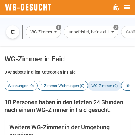
H
WG-
GESUCHT.DE
1
3
WG-Zimmer
unbefristet, befristet, Übernachtun
Grö
WG-Zimmer in Faid
0 Angebote in allen Kategorien in Faid
Wohnungen (0)
1-Zimmer-Wohnungen (0)
WG-Zimmer (0)
Häuse
18 Personen haben in den letzten 24 Stunden
nach einem WG-Zimmer in Faid gesucht.
Weitere WG-Zimmer in der Umgebung