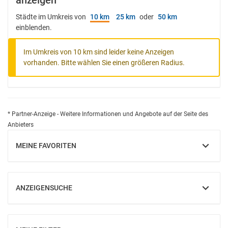
anzeigen
Städte im Umkreis von
10 km
25 km
oder
50 km
einblenden.
Im Umkreis von 10 km sind leider keine Anzeigen
vorhanden. Bitte wählen Sie einen größeren Radius.
* Partner-Anzeige - Weitere Informationen und Angebote auf der Seite des
Anbieters
MEINE FAVORITEN
EINBLENDEN
ANZEIGENSUCHE
EINBLENDEN