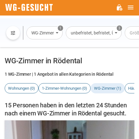
H
WG-
GESUCHT.DE
1
3
WG-Zimmer
unbefristet, befristet, Übernachtun
Grö
WG-Zimmer in Rödental
1 WG-Zimmer | 1 Angebot in allen Kategorien in Rödental
Wohnungen (0)
1-Zimmer-Wohnungen (0)
WG-Zimmer (1)
Häuse
15 Personen haben in den letzten 24 Stunden
nach einem WG-Zimmer in Rödental gesucht.