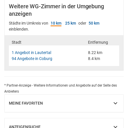
Weitere WG-Zimmer in der Umgebung
anzeigen
Städte im Umkreis von
10 km
25 km
oder
50 km
einblenden.
Stadt
Entfernung
1 Angebot in Lautertal
8.22 km
94 Angebote in Coburg
8.4 km
* Partner-Anzeige - Weitere Informationen und Angebote auf der Seite des
Anbieters
MEINE FAVORITEN
EINBLENDEN
ANZEIGENSUCHE