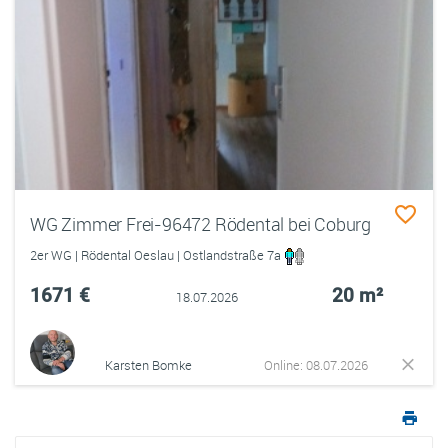
WG Zimmer Frei-96472 Rödental bei Coburg
2er WG | Rödental Oeslau | Ostlandstraße 7a
1671 €
20 m²
18.07.2026
Karsten Bomke
Online: 08.07.2026