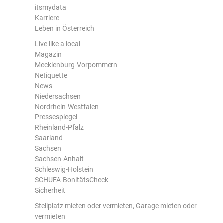
itsmydata
Karriere
Leben in Österreich
Live like a local
Magazin
Mecklenburg-Vorpommern
Netiquette
News
Niedersachsen
Nordrhein-Westfalen
Pressespiegel
Rheinland-Pfalz
Saarland
Sachsen
Sachsen-Anhalt
Schleswig-Holstein
SCHUFA-BonitätsCheck
Sicherheit
Stellplatz mieten oder vermieten, Garage mieten oder
vermieten