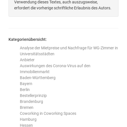
Verwendung dieses Textes, auch auszugsweise,
erfordert die vorherige schriftliche Erlaubnis des Autors.
Kategorienübersicht:
Analyse der Mietpreise und Nachfrage für WG-Zimmer in
Universitätsstädten
Anbieter
Auswirkungen des Corona-Virus auf den
Immobilienmarkt
Baden-Württemberg
Bayern
Berlin
Bestellerprinzip
Brandenburg
Bremen
Coworking in Coworking Spaces
Hamburg
Hessen