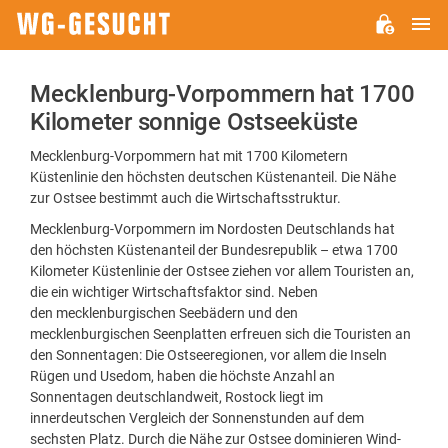
H
WG-
GESUCHT.DE
Mecklenburg-Vorpommern hat 1700
Kilometer sonnige Ostseeküste
Mecklenburg-Vorpommern hat mit 1700 Kilometern
Küstenlinie den höchsten deutschen Küstenanteil. Die Nähe
zur Ostsee bestimmt auch die Wirtschaftsstruktur.
Mecklenburg-Vorpommern im Nordosten Deutschlands hat
den höchsten Küstenanteil der Bundesrepublik – etwa 1700
Kilometer Küstenlinie der Ostsee ziehen vor allem Touristen an,
die ein wichtiger Wirtschaftsfaktor sind. Neben
den mecklenburgischen Seebädern und den
mecklenburgischen Seenplatten erfreuen sich die Touristen an
den Sonnentagen: Die Ostseeregionen, vor allem die Inseln
Rügen und Usedom, haben die höchste Anzahl an
Sonnentagen deutschlandweit, Rostock liegt im
innerdeutschen Vergleich der Sonnenstunden auf dem
sechsten Platz. Durch die Nähe zur Ostsee dominieren Wind-