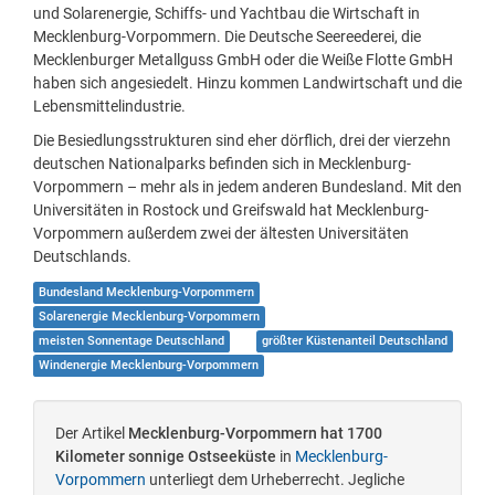
und Solarenergie, Schiffs- und Yachtbau die Wirtschaft in
Mecklenburg-Vorpommern. Die Deutsche Seereederei, die
Mecklenburger Metallguss GmbH oder die Weiße Flotte GmbH
haben sich angesiedelt. Hinzu kommen Landwirtschaft und die
Lebensmittelindustrie.
Die Besiedlungsstrukturen sind eher dörflich, drei der vierzehn
deutschen Nationalparks befinden sich in Mecklenburg-
Vorpommern – mehr als in jedem anderen Bundesland. Mit den
Universitäten in Rostock und Greifswald hat Mecklenburg-
Vorpommern außerdem zwei der ältesten Universitäten
Deutschlands.
Bundesland Mecklenburg-Vorpommern
Solarenergie Mecklenburg-Vorpommern
meisten Sonnentage Deutschland
größter Küstenanteil Deutschland
Windenergie Mecklenburg-Vorpommern
Der Artikel
Mecklenburg-Vorpommern hat 1700
Kilometer sonnige Ostseeküste
in
Mecklenburg-
Vorpommern
unterliegt dem Urheberrecht. Jegliche