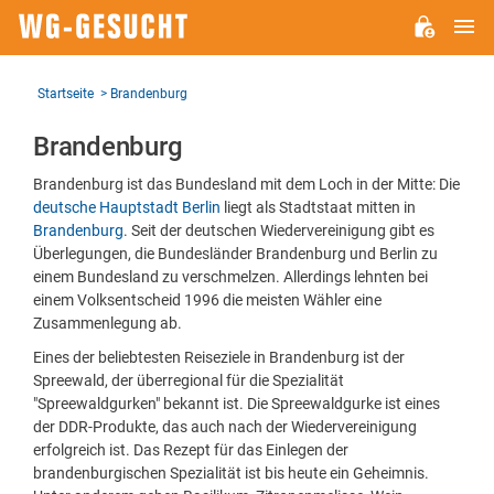
H
WG-
GESUCHT.DE
Startseite
Brandenburg
Brandenburg
Brandenburg ist das Bundesland mit dem Loch in der Mitte: Die
deutsche Hauptstadt Berlin
liegt als Stadtstaat mitten in
Brandenburg
. Seit der deutschen Wiedervereinigung gibt es
Überlegungen, die Bundesländer Brandenburg und Berlin zu
einem Bundesland zu verschmelzen. Allerdings lehnten bei
einem Volksentscheid 1996 die meisten Wähler eine
Zusammenlegung ab.
Eines der beliebtesten Reiseziele in Brandenburg ist der
Spreewald, der überregional für die Spezialität
"Spreewaldgurken" bekannt ist. Die Spreewaldgurke ist eines
der DDR-Produkte, das auch nach der Wiedervereinigung
erfolgreich ist. Das Rezept für das Einlegen der
brandenburgischen Spezialität ist bis heute ein Geheimnis.