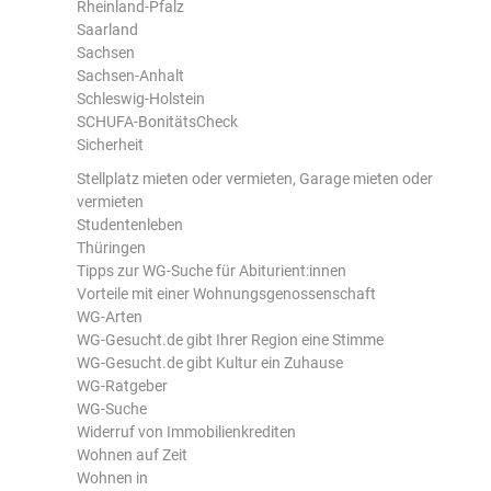
Rheinland-Pfalz
Saarland
Sachsen
Sachsen-Anhalt
Schleswig-Holstein
SCHUFA-BonitätsCheck
Sicherheit
Stellplatz mieten oder vermieten, Garage mieten oder
vermieten
Studentenleben
Thüringen
Tipps zur WG-Suche für Abiturient:innen
Vorteile mit einer Wohnungsgenossenschaft
WG-Arten
WG-Gesucht.de gibt Ihrer Region eine Stimme
WG-Gesucht.de gibt Kultur ein Zuhause
WG-Ratgeber
WG-Suche
Widerruf von Immobilienkrediten
Wohnen auf Zeit
Wohnen in