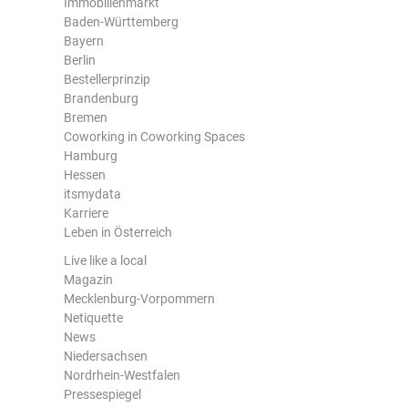
Immobilienmarkt
Baden-Württemberg
Bayern
Berlin
Bestellerprinzip
Brandenburg
Bremen
Coworking in Coworking Spaces
Hamburg
Hessen
itsmydata
Karriere
Leben in Österreich
Live like a local
Magazin
Mecklenburg-Vorpommern
Netiquette
News
Niedersachsen
Nordrhein-Westfalen
Pressespiegel