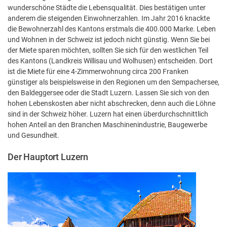
wunderschöne Städte die Lebensqualität. Dies bestätigen unter
anderem die steigenden Einwohnerzahlen. Im Jahr 2016 knackte
die Bewohnerzahl des Kantons erstmals die 400.000 Marke. Leben
und Wohnen in der Schweiz ist jedoch nicht günstig. Wenn Sie bei
der Miete sparen möchten, sollten Sie sich für den westlichen Teil
des Kantons (Landkreis Willisau und Wolhusen) entscheiden. Dort
ist die Miete für eine 4-Zimmerwohnung circa 200 Franken
günstiger als beispielsweise in den Regionen um den Sempachersee,
den Baldeggersee oder die Stadt Luzern. Lassen Sie sich von den
hohen Lebenskosten aber nicht abschrecken, denn auch die Löhne
sind in der Schweiz höher. Luzern hat einen überdurchschnittlich
hohen Anteil an den Branchen Maschinenindustrie, Baugewerbe
und Gesundheit.
Der Hauptort Luzern