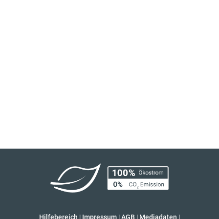
Hilfebereich
|
Impressum
|
AGB
|
Mediadaten
|