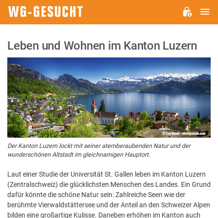
H
WG-
GESUCHT.DE
Leben und Wohnen im Kanton Luzern
Der Kanton Luzern lockt mit seiner atemberaubenden Natur und der
wunderschönen Altstadt im gleichnamigen Hauptort.
Laut einer Studie der Universität St. Gallen leben im Kanton Luzern
(Zentralschweiz) die glücklichsten Menschen des Landes. Ein Grund
dafür könnte die schöne Natur sein: Zahlreiche Seen wie der
berühmte Vierwaldstättersee und der Anteil an den Schweizer Alpen
bilden eine großartige Kulisse. Daneben erhöhen im Kanton auch