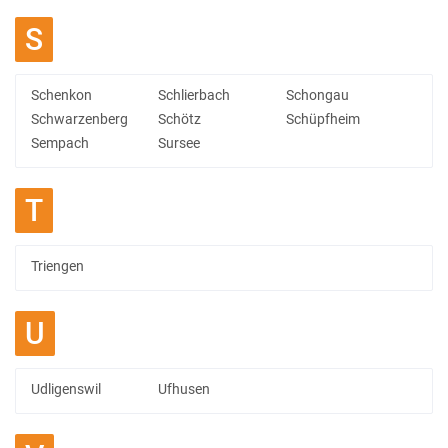
S
Schenkon
Schlierbach
Schongau
Schwarzenberg
Schötz
Schüpfheim
Sempach
Sursee
T
Triengen
U
Udligenswil
Ufhusen