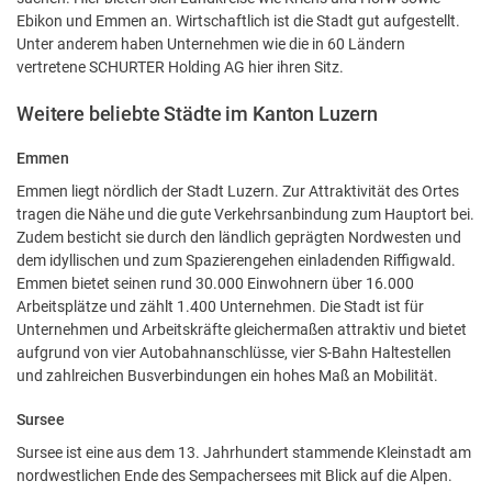
Ebikon und Emmen an. Wirtschaftlich ist die Stadt gut aufgestellt.
Unter anderem haben Unternehmen wie die in 60 Ländern
vertretene SCHURTER Holding AG hier ihren Sitz.
Weitere beliebte Städte im Kanton Luzern
Emmen
Emmen liegt nördlich der Stadt Luzern. Zur Attraktivität des Ortes
tragen die Nähe und die gute Verkehrsanbindung zum Hauptort bei.
Zudem besticht sie durch den ländlich geprägten Nordwesten und
dem idyllischen und zum Spazierengehen einladenden Riffigwald.
Emmen bietet seinen rund 30.000 Einwohnern über 16.000
Arbeitsplätze und zählt 1.400 Unternehmen. Die Stadt ist für
Unternehmen und Arbeitskräfte gleichermaßen attraktiv und bietet
aufgrund von vier Autobahnanschlüsse, vier S-Bahn Haltestellen
und zahlreichen Busverbindungen ein hohes Maß an Mobilität.
Sursee
Sursee ist eine aus dem 13. Jahrhundert stammende Kleinstadt am
nordwestlichen Ende des Sempachersees mit Blick auf die Alpen.