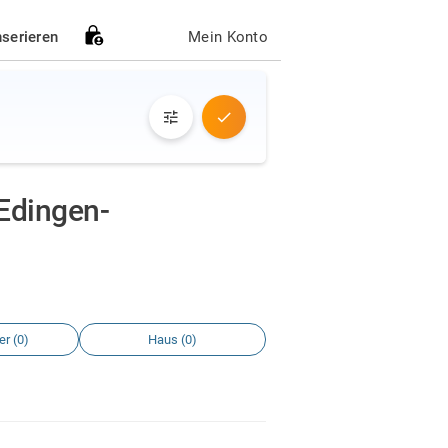
nserieren
Mein Konto
Edingen-
r (0)
Haus (0)