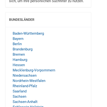
sich, um Ihre persönlichen Suchfilter zu nutzen.
BUNDESLÄNDER
EINBLENDEN
Baden-Württemberg
Bayern
Berlin
Brandenburg
Bremen
Hamburg
Hessen
Mecklenburg-Vorpommern
Niedersachsen
Nordrhein-Westfalen
Rheinland-Pfalz
Saarland
Sachsen
Sachsen-Anhalt