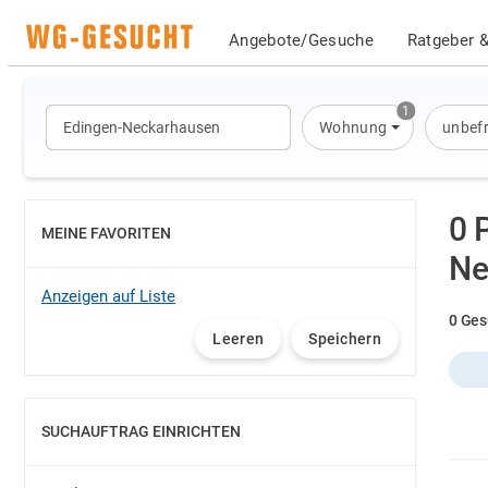
Angebote/Gesuche
Ratgeber &
1
Wohnung
unbefr
0 
MEINE FAVORITEN
EINBLENDEN
Ne
Anzeigen auf Liste
0 Ges
Leeren
Speichern
SUCHAUFTRAG EINRICHTEN
EINBLENDEN