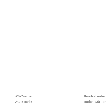
WG-Zimmer
Bundesländer
WG in Berlin
Baden-Württe