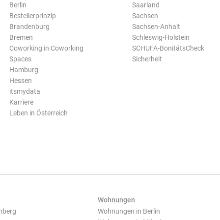
Berlin
Saarland
Bestellerprinzip
Sachsen
Brandenburg
Sachsen-Anhalt
Bremen
Schleswig-Holstein
Coworking in Coworking
SCHUFA-BonitätsCheck
Spaces
Sicherheit
Hamburg
Hessen
itsmydata
Karriere
Leben in Österreich
Wohnungen
mberg
Wohnungen in Berlin