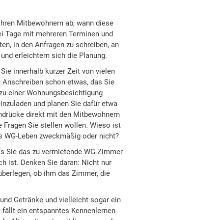
 Ihren Mitbewohnern ab, wann diese
drei Tage mit mehreren Terminen und
ten, in den Anfragen zu schreiben, an
n und erleichtern sich die Planung.
e innerhalb kurzer Zeit von vielen
im Anschreiben schon etwas, das Sie
zu einer Wohnungsbesichtigung
inzuladen und planen Sie dafür etwa
Eindrücke direkt mit den Mitbewohnern
Fragen Sie stellen wollen. Wieso ist
das WG-Leben zweckmäßig oder nicht?
dass Sie das zu vermietende WG-Zimmer
 ist. Denken Sie daran: Nicht nur
 überlegen, ob ihm das Zimmer, die
und Getränke und vielleicht sogar ein
 fällt ein entspanntes Kennenlernen