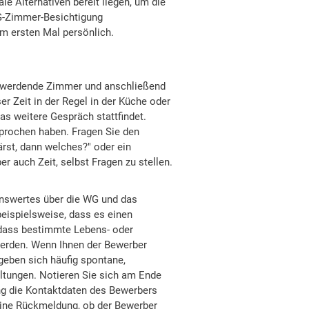
ale Alternativen bereit liegen, um die
WG-Zimmer-Besichtigung
m ersten Mal persönlich.
ei werdende Zimmer und anschließend
r Zeit in der Regel in der Küche oder
s weitere Gespräch stattfindet.
sprochen haben. Fragen Sie den
rst, dann welches?" oder ein
 auch Zeit, selbst Fragen zu stellen.
nswertes über die WG und das
ispielsweise, dass es einen
 dass bestimmte Lebens- oder
 werden. Wenn Ihnen der Bewerber
geben sich häufig spontane,
ltungen. Notieren Sie sich am Ende
g die Kontaktdaten des Bewerbers
eine Rückmeldung, ob der Bewerber