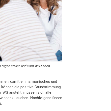
 Fragen stellen und vom WG-Leben
immen, damit ein harmonisches und
l können die positive Grundstimmung
r WG ansteht, müssen sich alle
ohner zu suchen. Nachfolgend finden
g.