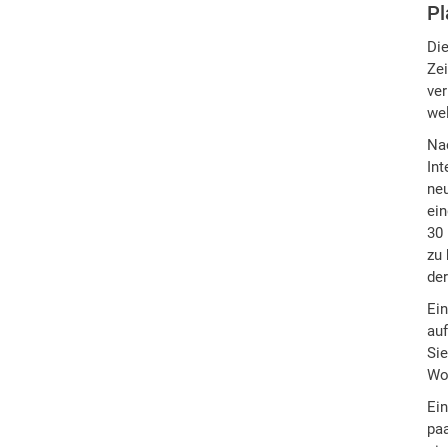
Pl
Die
Zei
ver
wel
Nac
Int
ne
ein
30 
zu
de
Ein
auf
Sie
Wo
Ein
paa