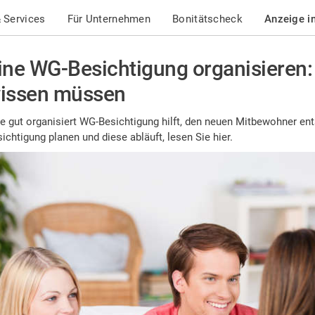
 Services
Für Unternehmen
Bonitätscheck
Anzeige i
ine WG-Besichtigung organisieren:
issen müssen
e gut organisiert WG-Besichtigung hilft, den neuen Mitbewohner ent
ichtigung planen und diese abläuft, lesen Sie hier.