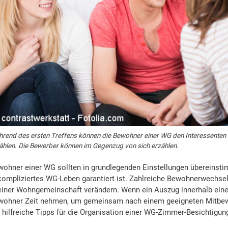
rend des ersten Treffens können die Bewohner einer WG den Interessenten
ählen. Die Bewerber können im Gegenzug von sich erzählen.
wohner einer WG sollten in grundlegenden Einstellungen übereinst
kompliziertes WG-Leben garantiert ist. Zahlreiche Bewohnerwechse
einer Wohngemeinschaft verändern. Wenn ein Auszug innerhalb eine
wohner Zeit nehmen, um gemeinsam nach einem geeigneten Mitbew
 hilfreiche Tipps für die Organisation einer WG-Zimmer-Besichtigun