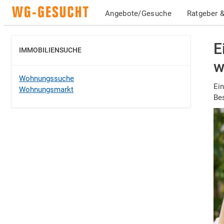
Angebote/Gesuche
Ratgeber &
E
IMMOBILIENSUCHE
EINBLENDEN
w
Wohnungssuche
Ein
Wohnungsmarkt
Bes