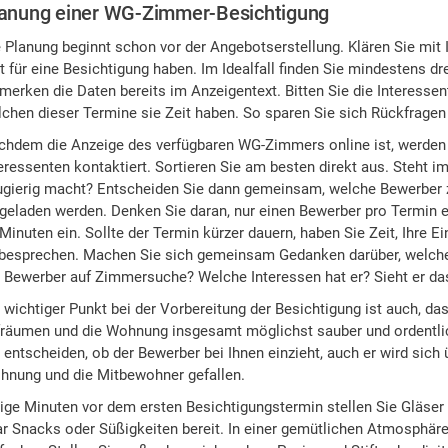
anung einer WG-Zimmer-Besichtigung
 Planung beginnt schon vor der Angebotserstellung. Klären Sie mit
t für eine Besichtigung haben. Im Idealfall finden Sie mindestens 
merken die Daten bereits im Anzeigentext. Bitten Sie die Interessen
chen dieser Termine sie Zeit haben. So sparen Sie sich Rückfrage
hdem die Anzeige des verfügbaren WG-Zimmers online ist, werden Si
eressenten kontaktiert. Sortieren Sie am besten direkt aus. Steht 
ugierig macht? Entscheiden Sie dann gemeinsam, welche Bewerber 
geladen werden. Denken Sie daran, nur einen Bewerber pro Termin e
Minuten ein. Sollte der Termin kürzer dauern, haben Sie Zeit, Ihre 
 besprechen. Machen Sie sich gemeinsam Gedanken darüber, welche 
r Bewerber auf Zimmersuche? Welche Interessen hat er? Sieht er 
 wichtiger Punkt bei der Vorbereitung der Besichtigung ist auch, 
räumen und die Wohnung insgesamt möglichst sauber und ordentlich
 entscheiden, ob der Bewerber bei Ihnen einzieht, auch er wird sich
hnung und die Mitbewohner gefallen.
ige Minuten vor dem ersten Besichtigungstermin stellen Sie Gläser 
r Snacks oder Süßigkeiten bereit. In einer gemütlichen Atmosphäre