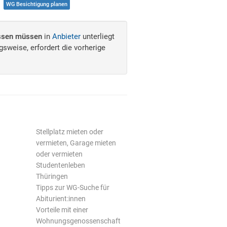
WG Besichtigung planen
issen müssen
in
Anbieter
unterliegt
sweise, erfordert die vorherige
Stellplatz mieten oder
vermieten, Garage mieten
oder vermieten
Studentenleben
Thüringen
Tipps zur WG-Suche für
Abiturient:innen
Vorteile mit einer
Wohnungsgenossenschaft