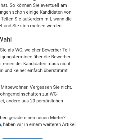
 hat. So können Sie eventuell am
ungen schon einige Kandidaten von
. Teilen Sie außerdem mit, wann die
et und Sie sich melden werden.
 Wahl
Sie als WG, welcher Bewerber Teil
tigungsterminen über die Bewerber
für einen der Kandidaten muss nicht
ein und keiner einfach überstimmt
n Mitbewohner. Vergessen Sie nicht,
Wohngemeinschaften zur WG-
rei, andere aus 20 persönlichen
chen gerade einen neuen Mieter?
n
, haben wir in einem weiteren Artikel