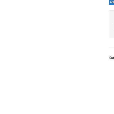
Ab
Kat