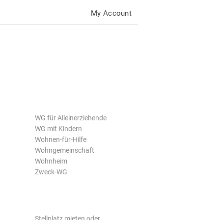
My Account
WG für Alleinerziehende
WG mit Kindern
Wohnen-für-Hilfe
Wohngemeinschaft
Wohnheim
Zweck-WG
Stellplatz mieten oder