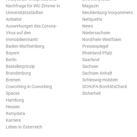
Nachfrage für WG-Zimmer in
Magazin
Universitätsstädten
Mecklenburg-Vorpommern
Anbieter
Netiquette
Auswirkungen des Corona-
News
Virus auf den
Niedersachsen
Immobilienmarkt
Nordrhein-Westfalen
Baden-Württemberg
Pressespiegel
Bayern
Rheinland-Pfalz
Berlin
Saarland
Bestellerprinzip
Sachsen
Brandenburg
Sachsen-Anhalt
Bremen
Schleswig-Holstein
Coworking in Coworking
SCHUFA-BonitätsCheck
Spaces
Sicherheit
Hamburg
Hessen
itsmydata
Karriere
Leben in Österreich