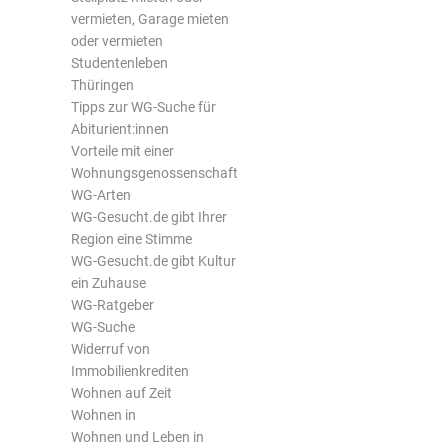
vermieten, Garage mieten
oder vermieten
Studentenleben
Thüringen
Tipps zur WG-Suche für
Abiturient:innen
Vorteile mit einer
Wohnungsgenossenschaft
WG-Arten
WG-Gesucht.de gibt Ihrer
Region eine Stimme
WG-Gesucht.de gibt Kultur
ein Zuhause
WG-Ratgeber
WG-Suche
Widerruf von
Immobilienkrediten
Wohnen auf Zeit
Wohnen in
Wohnen und Leben in