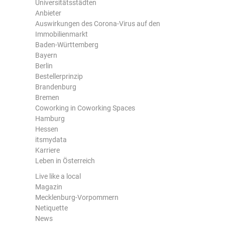
Universitätsstädten
Anbieter
Auswirkungen des Corona-Virus auf den
Immobilienmarkt
Baden-Württemberg
Bayern
Berlin
Bestellerprinzip
Brandenburg
Bremen
Coworking in Coworking Spaces
Hamburg
Hessen
itsmydata
Karriere
Leben in Österreich
Live like a local
Magazin
Mecklenburg-Vorpommern
Netiquette
News