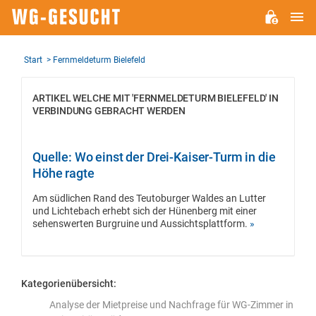
M
WG-
GESUCHT.DE
Start
Fernmeldeturm Bielefeld
ARTIKEL WELCHE MIT 'FERNMELDETURM BIELEFELD' IN
VERBINDUNG GEBRACHT WERDEN
Quelle: Wo einst der Drei-Kaiser-Turm in die
Höhe ragte
Am südlichen Rand des Teutoburger Waldes an Lutter
und Lichtebach erhebt sich der Hünenberg mit einer
sehenswerten Burgruine und Aussichtsplattform.
»
Kategorienübersicht:
Analyse der Mietpreise und Nachfrage für WG-Zimmer in