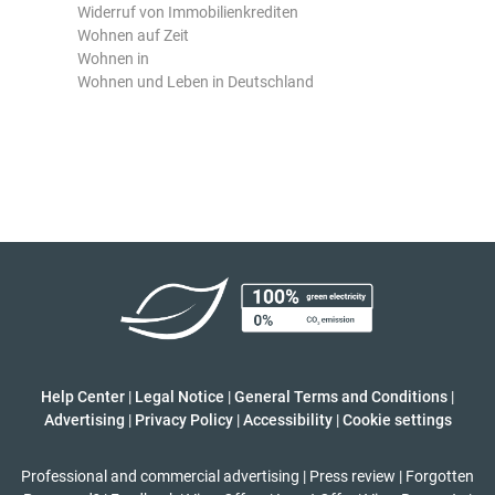
Widerruf von Immobilienkrediten
Wohnen auf Zeit
Wohnen in
Wohnen und Leben in Deutschland
Help Center
|
Legal Notice
|
General Terms and Conditions
|
Advertising
|
Privacy Policy
|
Accessibility
|
Cookie settings
Professional and commercial advertising
|
Press review
|
Forgotten