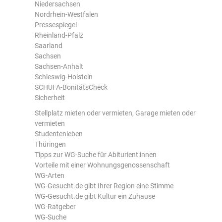
Niedersachsen
Nordrhein-Westfalen
Pressespiegel
Rheinland-Pfalz
Saarland
Sachsen
Sachsen-Anhalt
Schleswig-Holstein
SCHUFA-BonitätsCheck
Sicherheit
Stellplatz mieten oder vermieten, Garage mieten oder
vermieten
Studentenleben
Thüringen
Tipps zur WG-Suche für Abiturient:innen
Vorteile mit einer Wohnungsgenossenschaft
WG-Arten
WG-Gesucht.de gibt Ihrer Region eine Stimme
WG-Gesucht.de gibt Kultur ein Zuhause
WG-Ratgeber
WG-Suche