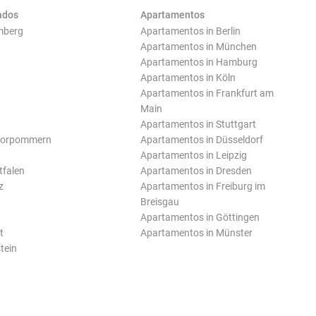
ados
Apartamentos
mberg
Apartamentos in Berlin
Apartamentos in München
Apartamentos in Hamburg
Apartamentos in Köln
Apartamentos in Frankfurt am
Main
Apartamentos in Stuttgart
Vorpommern
Apartamentos in Düsseldorf
Apartamentos in Leipzig
tfalen
Apartamentos in Dresden
z
Apartamentos in Freiburg im
Breisgau
Apartamentos in Göttingen
t
Apartamentos in Münster
tein