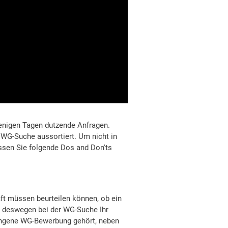
enigen Tagen dutzende Anfragen.
 WG-Suche aussortiert. Um nicht in
ssen Sie folgende Dos and Don'ts
t müssen beurteilen können, ob ein
e deswegen bei der WG-Suche Ihr
lungene WG-Bewerbung gehört, neben