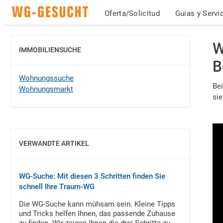
Oferta/Solicitud
Guías y Servi
W
IMMOBILIENSUCHE
MOSTRAR
B
Wohnungssuche
Be
Wohnungsmarkt
sie
VERWANDTE ARTIKEL
MOSTRAR
WG-Suche: Mit diesen 3 Schritten finden Sie
schnell Ihre Traum-WG
Die WG-Suche kann mühsam sein. Kleine Tipps
und Tricks helfen Ihnen, das passende Zuhause