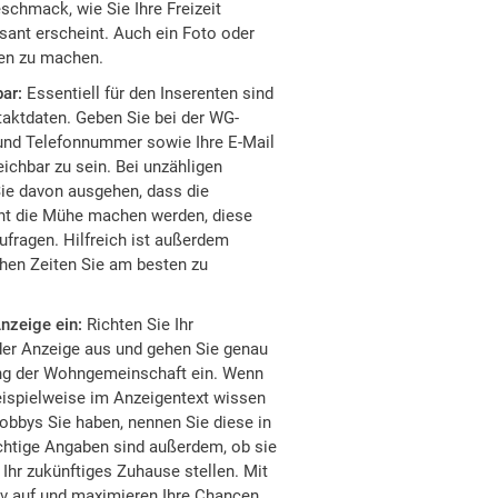
schmack, wie Sie Ihre Freizeit
ssant erscheint. Auch ein Foto oder
nen zu machen.
bar:
Essentiell für den Inserenten sind
aktdaten. Geben Sie bei der WG-
und Telefonnummer sowie Ihre E-Mail
ichbar zu sein. Bei unzähligen
ie davon ausgehen, dass die
cht die Mühe machen werden, diese
fragen. Hilfreich ist außerdem
hen Zeiten Sie am besten zu
nzeige ein:
Richten Sie Ihr
er Anzeige aus und gehen Sie genau
ung der Wohngemeinschaft ein. Wenn
ispielweise im Anzeigentext wissen
bbys Sie haben, nennen Sie diese in
ichtige Angaben sind außerdem, ob sie
Ihr zukünftiges Zuhause stellen. Mit
iv auf und maximieren Ihre Chancen,