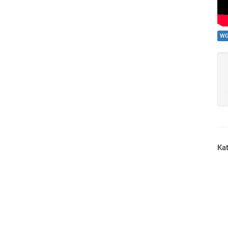
WG
Kat