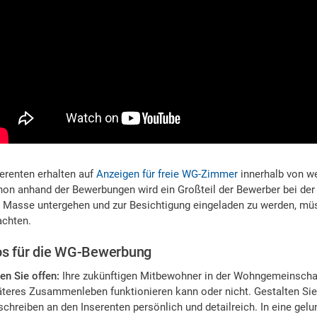
erenten erhalten auf
Anzeigen für freie WG-Zimmer
innerhalb von w
on anhand der Bewerbungen wird ein Großteil der Bewerber bei der
r Masse untergehen und zur Besichtigung eingeladen zu werden, mü
achten.
s für die WG-Bewerbung
en Sie offen:
Ihre zukünftigen Mitbewohner in der Wohngemeinschaf
äteres Zusammenleben funktionieren kann oder nicht. Gestalten Si
chreiben an den Inserenten persönlich und detailreich. In eine ge