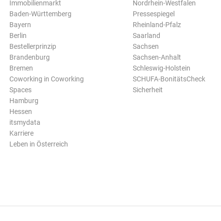
Immobilienmarkt
Nordrhein-Westfalen
Baden-Württemberg
Pressespiegel
Bayern
Rheinland-Pfalz
Berlin
Saarland
Bestellerprinzip
Sachsen
Brandenburg
Sachsen-Anhalt
Bremen
Schleswig-Holstein
Coworking in Coworking
SCHUFA-BonitätsCheck
Spaces
Sicherheit
Hamburg
Hessen
itsmydata
Karriere
Leben in Österreich