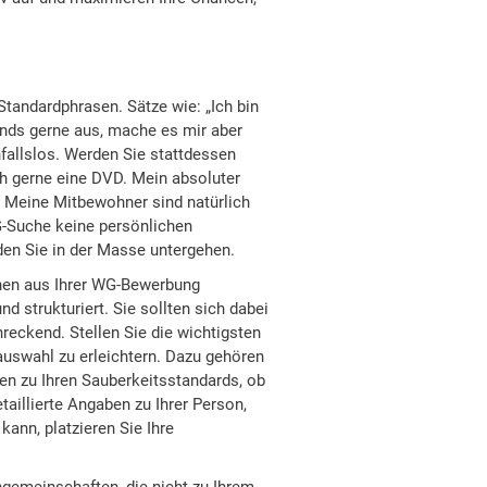
tandardphrasen. Sätze wie: „Ich bin
bends gerne aus, mache es mir aber
fallslos. Werden Sie stattdessen
ch gerne eine DVD. Mein absoluter
e. Meine Mitbewohner sind natürlich
G-Suche keine persönlichen
den Sie in der Masse untergehen.
nen aus Ihrer WG-Bewerbung
 strukturiert. Sie sollten sich dabei
reckend. Stellen Sie die wichtigsten
uswahl zu erleichtern. Dazu gehören
n zu Ihren Sauberkeitsstandards, ob
taillierte Angaben zu Ihrer Person,
ann, platzieren Sie Ihre