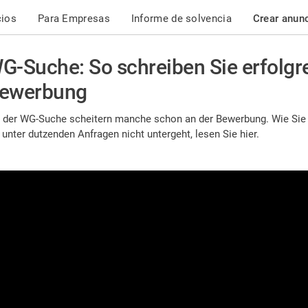
cios
Para Empresas
Informe de solvencia
Crear anun
G-Suche: So schreiben Sie erfolgr
ewerbung
i der WG-Suche scheitern manche schon an der Bewerbung. Wie Sie
 unter dutzenden Anfragen nicht untergeht, lesen Sie hier.