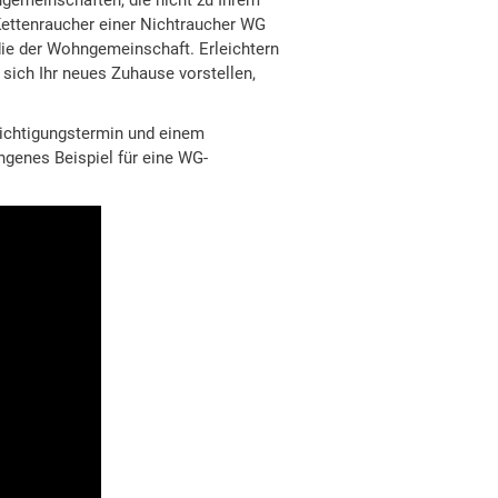
gemeinschaften, die nicht zu Ihrem
Kettenraucher einer Nichtraucher WG
die der Wohngemeinschaft. Erleichtern
sich Ihr neues Zuhause vorstellen,
sichtigungstermin und einem
ngenes Beispiel für eine WG-