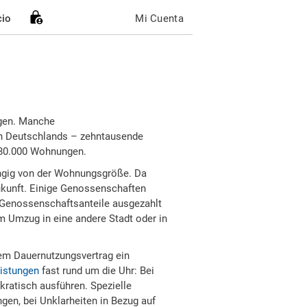
cio
Mi Cuenta
ngen. Manche
en Deutschlands – zehntausende
180.000 Wohnungen.
ngig von der Wohnungsgröße. Da
ukunft. Einige Genossenschaften
 Genossenschaftsanteile ausgezahlt
Umzug in eine andere Stadt oder in
nem Dauernutzungsvertrag ein
eistungen
fast rund um die Uhr: Bei
ratisch ausführen. Spezielle
gen, bei Unklarheiten in Bezug auf