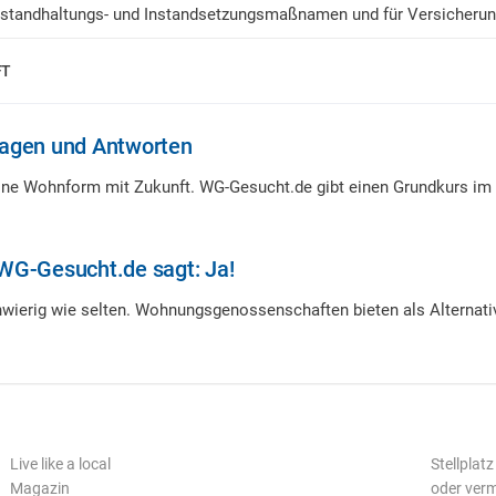
 Instandhaltungs- und Instandsetzungsmaßnamen und für Versicherun
FT
agen und Antworten
ine Wohnform mit Zukunft. WG-Gesucht.de gibt einen Grundkurs im
G-Gesucht.de sagt: Ja!
ierig wie selten. Wohnungsgenossenschaften bieten als Alternativ
Live like a local
Stellplat
Magazin
oder ver