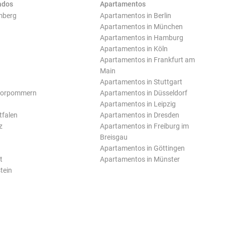
ados
Apartamentos
mberg
Apartamentos in Berlin
Apartamentos in München
Apartamentos in Hamburg
Apartamentos in Köln
Apartamentos in Frankfurt am
Main
Apartamentos in Stuttgart
Vorpommern
Apartamentos in Düsseldorf
Apartamentos in Leipzig
tfalen
Apartamentos in Dresden
z
Apartamentos in Freiburg im
Breisgau
Apartamentos in Göttingen
t
Apartamentos in Münster
tein