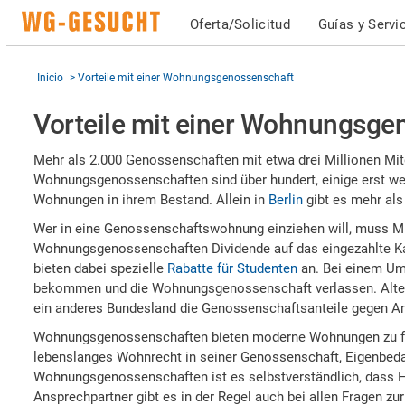
Oferta/Solicitud
Guías y Servi
Inicio
Vorteile mit einer Wohnungsgenossenschaft
Vorteile mit einer Wohnungsge
Mehr als 2.000 Genossenschaften mit etwa drei Millionen Mi
Wohnungsgenossenschaften sind über hundert, einige erst we
Wohnungen in ihrem Bestand. Allein in
Berlin
gibt es mehr al
Wer in eine Genossenschaftswohnung einziehen will, muss Mi
Wohnungsgenossenschaften Dividende auf das eingezahlte Kapi
bieten dabei spezielle
Rabatte für Studenten
an. Bei einem Umz
bekommen und die Wohnungsgenossenschaft verlassen. Altern
ein anderes Bundesland die Genossenschaftsanteile gegen An
Wohnungsgenossenschaften bieten moderne Wohnungen zu faire
lebenslanges Wohnrecht in seiner Genossenschaft, Eigenbedarf
Wohnungsgenossenschaften ist es selbstverständlich, dass H
Ansprechpartner gibt es in der Regel auch bei allen Fragen z