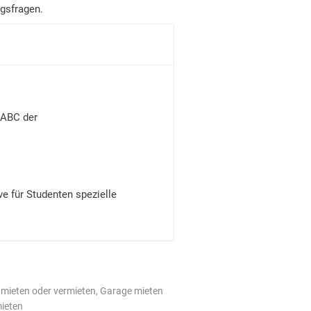
gsfragen.
 ABC der
e für Studenten spezielle
z mieten oder vermieten, Garage mieten
mieten